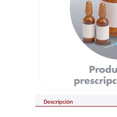
10
.
nivea
Descripción