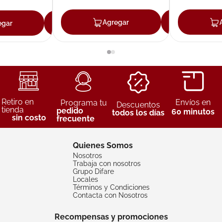
Agregar
Agreg
egar
Agregar
Retiro en
Envíos en
Programa tu
Descuentos
tienda
pedido
60 minutos
todos los días
sin costo
frecuente
Quienes Somos
Nosotros
Trabaja con nosotros
Grupo Difare
Locales
Términos y Condiciones
Contacta con Nosotros
Recompensas y promociones