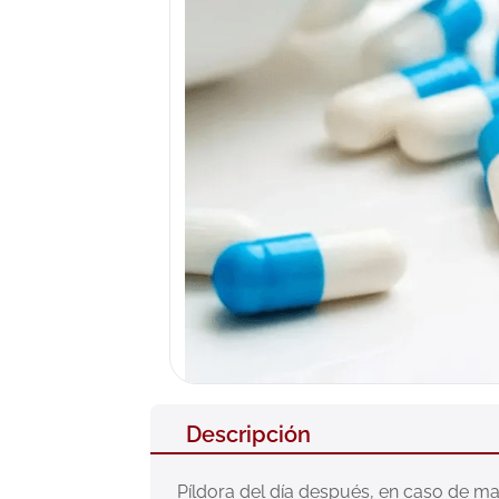
10
.
pañales
Descripción
Píldora del día después, en caso de man