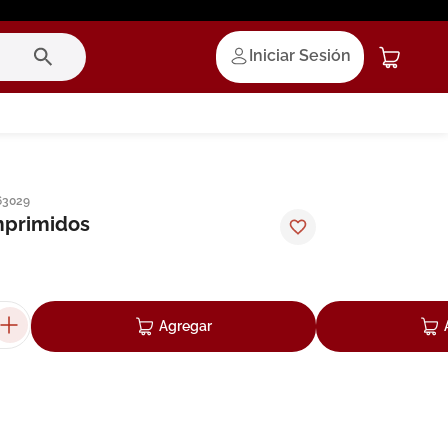
Iniciar Sesión
63029
mprimidos
Agregar