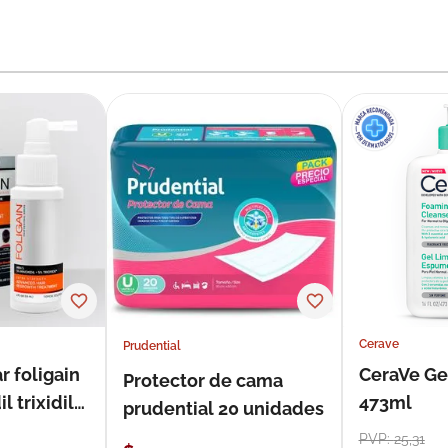
Cerave
Prudential
r foligain
CeraVe Ge
Protector de cama
 trixidil
473ml
prudential 20 unidades
PVP:
25
,
31