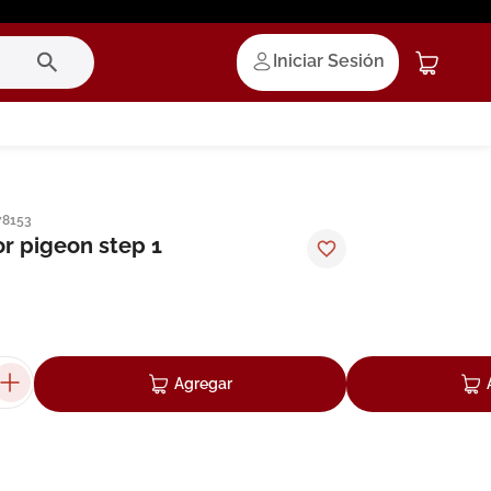
Iniciar Sesión
78153
r pigeon step 1
Agregar