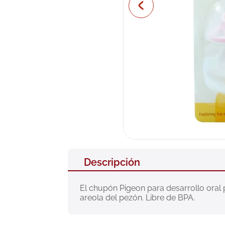
10
.
pañales
Descripción
El chupón Pigeon para desarrollo oral 
areola del pezón. Libre de BPA.