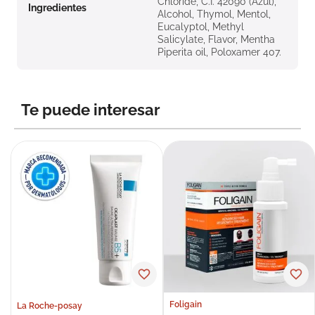
Chloride, C.I. 42090 (Azul),
Ingredientes
Alcohol, Thymol, Mentol,
Eucalyptol, Methyl
Salicylate, Flavor, Mentha
Piperita oil, Poloxamer 407.
Te puede interesar
Foligain
La Roche-posay