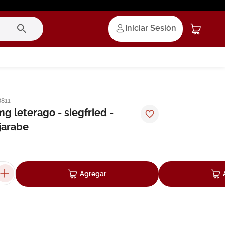
Iniciar Sesión
8811
g leterago - siegfried -
jarabe
Agregar