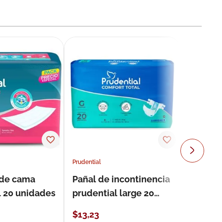
Prudential
 de cama
Pañal de incontinencia
l 20 unidades
prudential large 20
unidades
$
13
,
23