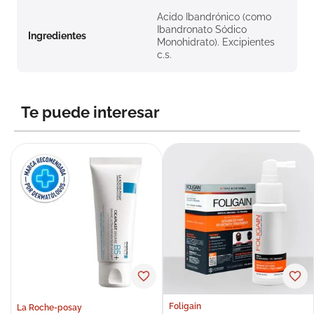
Acido Ibandrónico (como
Ibandronato Sódico
Ingredientes
Monohidrato). Excipientes
c.s.
Te puede interesar
Foligain
La Roche-posay