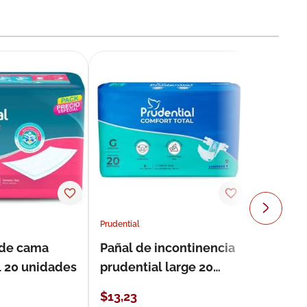
Prudential
 de cama
Pañal de incontinencia
l 20 unidades
prudential large 20
unidades
$
13
,
23