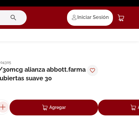
Iniciar Sesión
104305
/30mcg alianza abbott.farma
cubiertas suave 30
Agregar