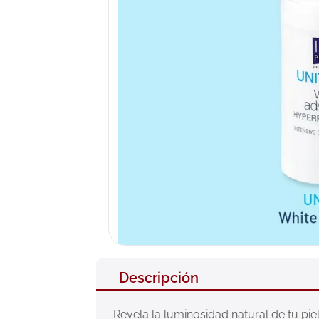
10
.
pañales
Descripción
Revela la luminosidad natural de tu pi