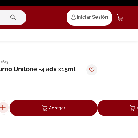
Iniciar Sesión
51613
rno Unitone -4 adv x15ml
Agregar