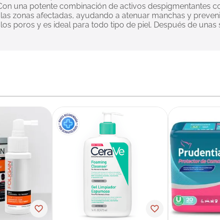
 Con una potente combinación de activos despigmentantes co
e las zonas afectadas, ayudando a atenuar manchas y preveni
 los poros y es ideal para todo tipo de piel. Después de una