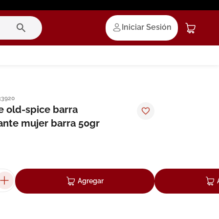
Iniciar Sesión
33920
 old-spice barra
rante mujer barra 50gr
Agregar