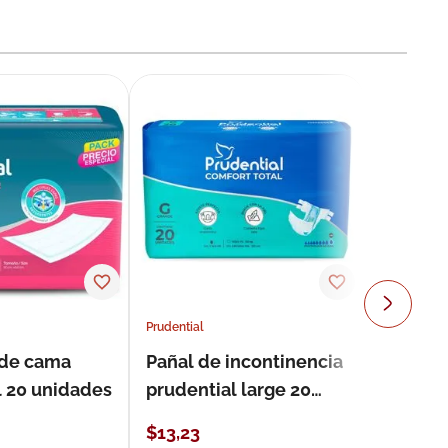
Prudential
 de cama
Pañal de incontinencia
l 20 unidades
prudential large 20
unidades
$
13
,
23