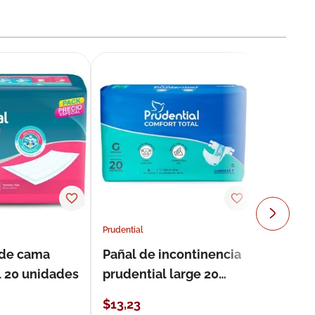
Prudential
 de cama
Pañal de incontinencia
l 20 unidades
prudential large 20
unidades
$
13
,
23