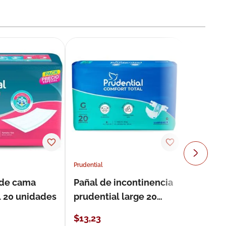
Prudential
 de cama
Pañal de incontinencia
l 20 unidades
prudential large 20
unidades
$
13
,
23