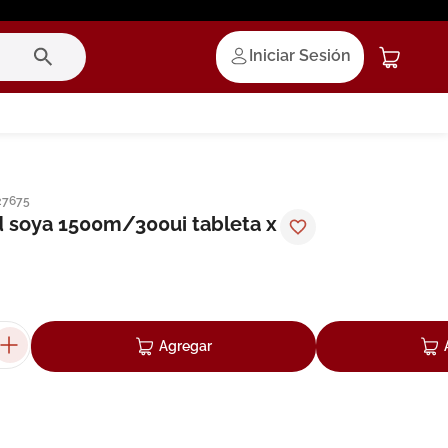
Iniciar Sesión
27675
 soya 1500m/300ui tableta x
Agregar