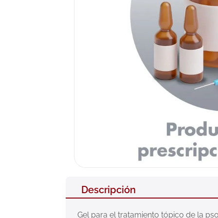
10
.
pañales
Descripción
Gel para el tratamiento tópico de la pso