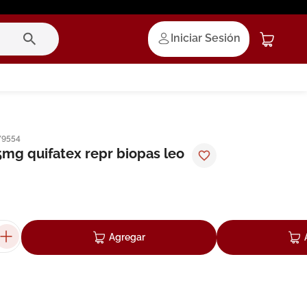
Iniciar Sesión
79554
5mg quifatex repr biopas leo
Agregar