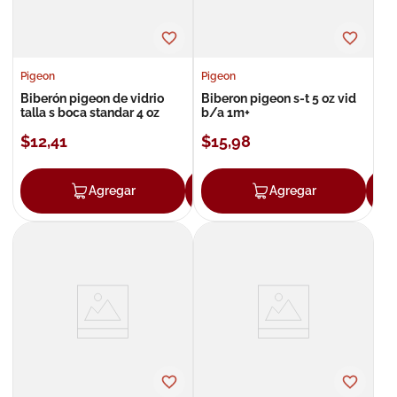
Pigeon
Pigeon
Biberón pigeon de vidrio
Biberon pigeon s-t 5 oz vid
talla s boca standar 4 oz
b/a 1m+
$
12
,
41
$
15
,
98
Agregar
Agregar
Agregar