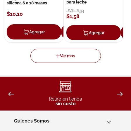
para leche
silicona 6 a 18 meses
PVP:
6
,
34
$
10
,
10
$
1
,
58
Agregar
Agregar
Agregar
Retiro en tienda
sin costo
Quienes Somos