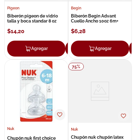
Pigeon
Begin
Biberón pigeon de vidrio
Biberón Begin Advant
talla y boca standar 8 oz
Cuello Ancho 10oz 6m+
$
14
,
20
$
6
,
28
Agregar
Agregar
Agregar
75
%
Nuk
Nuk
Chupón nuk chupón latex
Chupón nuk first choice