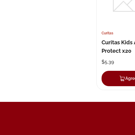
Curitas
Curitas Kids
Protect x20
$
5
,
39
Agre