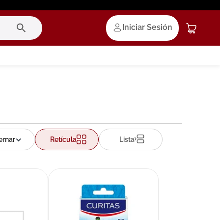
Iniciar Sesión
Retícula
Lista