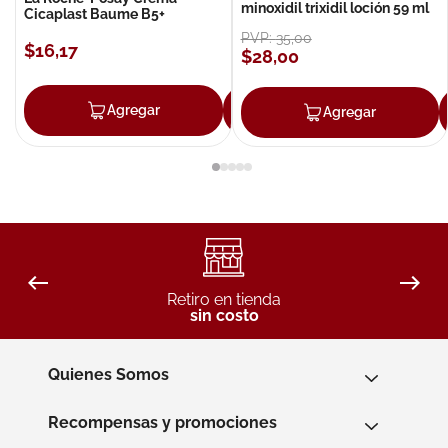
minoxidil trixidil loción 59 ml
Cicaplast Baume B5+
PVP:
35
,
00
$
16
,
17
$
28
,
00
Agregar
Agregar
Agregar
Retiro en tienda
sin costo
Quienes Somos
Recompensas y promociones