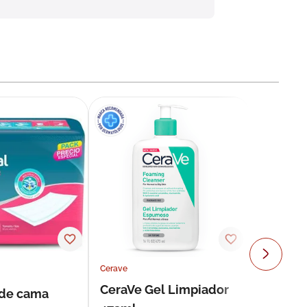
Cerave
CeraVe Gel Limpiador
 de cama