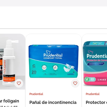
Prudential
Prudential
r foligain
Pañal de incontinencia
Protector