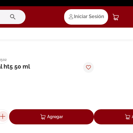
Iniciar Sesión
6502
l ht5 50 ml
Agregar