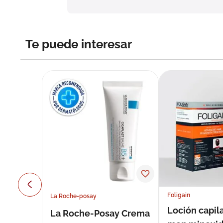
Te puede interesar
Foligain
La Roche-posay
Loción capila
La Roche-Posay Crema