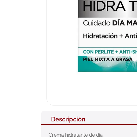
10
.
pañales
Descripción
Crema hidratante de día.