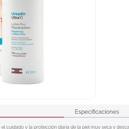
ux
Especificaciones
 el cuidado y la protección diaria de la piel muy seca y desc