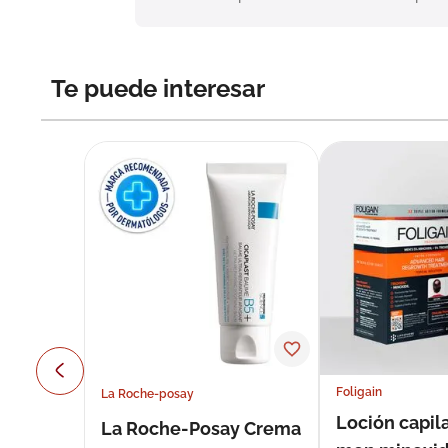
Te puede interesar
Foligain
La Roche-posay
Loción capila
La Roche-Posay Crema