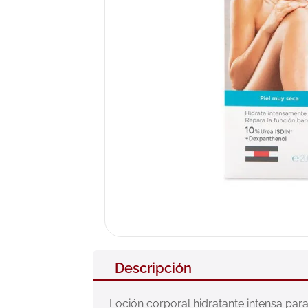
10
.
neumofl
Descripción
Loción corporal hidratante intensa para