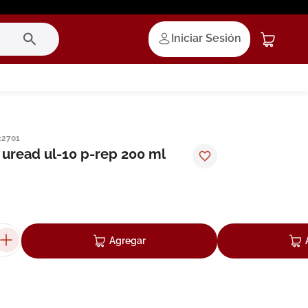
Iniciar Sesión
22701
 uread ul-10 p-rep 200 ml
Agregar