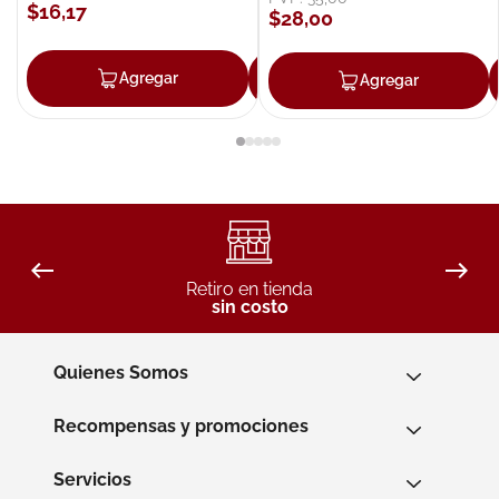
$
16
,
17
$
28
,
00
Agregar
Agregar
Agregar
Retiro en tienda
sin costo
Quienes Somos
Recompensas y promociones
Servicios