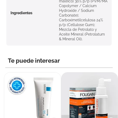
maleico) 30% p/p (PVM/MA
Copolymer / Calcium
Hydroxide / Sodium
Ingredientes
Carbonate);
Carboximetilcelulosa 24%
p/p (Cellulose Gum);
Mezcla de Petrolato y
Aceite Mineral (Petrolatum
& Mineral Oil).
Te puede interesar