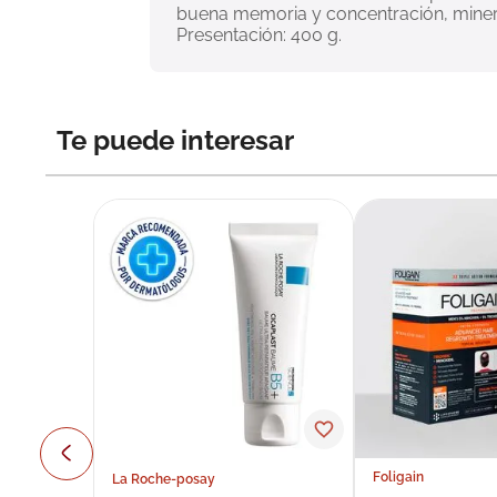
buena memoria y concentración, mineral
Presentación: 400 g.
Te puede interesar
Foligain
La Roche-posay