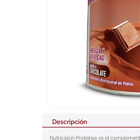
10
.
nivea
Descripción
Nutricalcin Proteínas es el complement