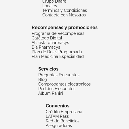
Grupo Difare
Locales
Términos y Condiciones
Contacta con Nosotros
Recompensas y promociones
Programa de Recompensas
Catálogo Digital
Ahí esta pharmacys
Día Pharmacys
Plan de Dosis Programada
Plan Medicina Especialidad
Servicios
Preguntas Frecuentes
Blog
Comprobantes electrónicos
Pedidos Frecuentes
Album Panini
Convenios
Crédito Empresarial
LATAM Pass
Red de Beneficios
Aseguradoras