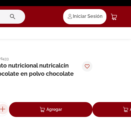
Iniciar Sesión
76433
 nutricional nutricalcin
ocolate en polvo chocolate
Agregar