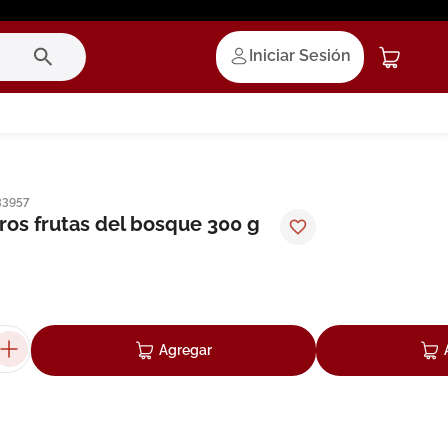
Iniciar Sesión
33957
ros frutas del bosque 300 g
Agregar