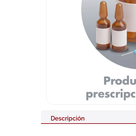
10
.
nivea
Descripción