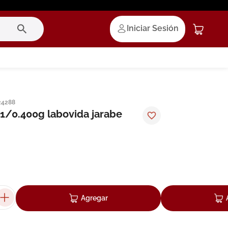
Iniciar Sesión
24288
1/0.400g labovida jarabe
Agregar