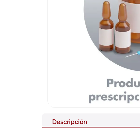
10
.
pañales
Descripción