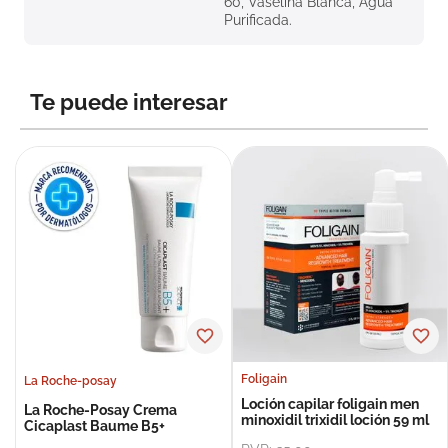
60, Vaselina Blanca, Agua
Purificada.
Te puede interesar
Foligain
La Roche-posay
Loción capilar foligain men
La Roche-Posay Crema
minoxidil trixidil loción 59 ml
Cicaplast Baume B5+