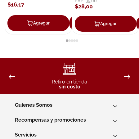
PVP:
35
,
00
$
16
,
17
$
28
,
00
Agregar
Agregar
Agregar
Retiro en tienda
sin costo
Quienes Somos
Recompensas y promociones
Servicios