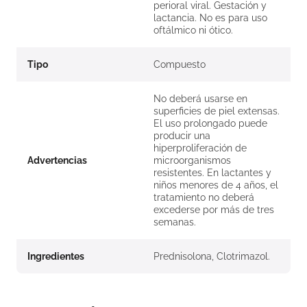
perioral viral. Gestación y
lactancia. No es para uso
oftálmico ni ótico.
Tipo
Compuesto
No deberá usarse en
superficies de piel extensas.
El uso prolongado puede
producir una
hiperproliferación de
Advertencias
microorganismos
resistentes. En lactantes y
niños menores de 4 años, el
tratamiento no deberá
excederse por más de tres
semanas.
Ingredientes
Prednisolona, Clotrimazol.