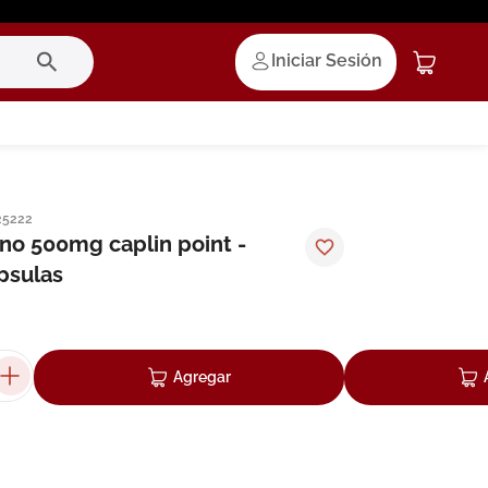
Iniciar Sesión
25222
ino 500mg caplin point -
psulas
Agregar