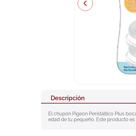
10
.
pañales
Descripción
El chupón Pigeon Peristáltico Plus boca
edad de tu pequeño. Este producto es f