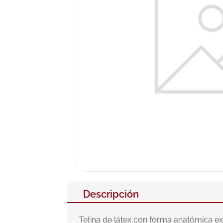
10
.
pañales
Descripción
Tetina de látex con forma anatómica ex