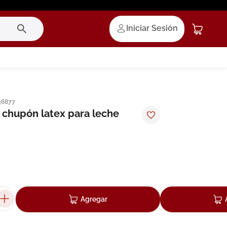
Iniciar Sesión
36877
chupón latex para leche
Agregar