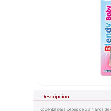
10
.
pañales
Descripción
Kit dental para bebés de 0 a 3 años de e