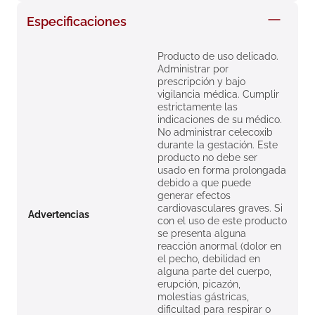
8
.
roche posay
Especificaciones
9
.
isdin
Producto de uso delicado.
10
.
neumoflux
Administrar por
prescripción y bajo
vigilancia médica. Cumplir
estrictamente las
indicaciones de su médico.
No administrar celecoxib
durante la gestación. Este
producto no debe ser
usado en forma prolongada
debido a que puede
generar efectos
cardiovasculares graves. Si
Advertencias
con el uso de este producto
se presenta alguna
reacción anormal (dolor en
el pecho, debilidad en
alguna parte del cuerpo,
erupción, picazón,
molestias gástricas,
dificultad para respirar o