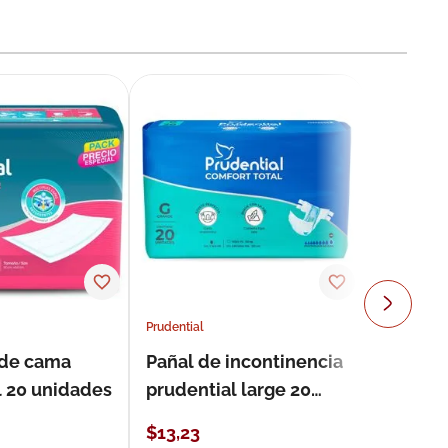
Prudential
 de cama
Pañal de incontinencia
l 20 unidades
prudential large 20
unidades
$
13
,
23