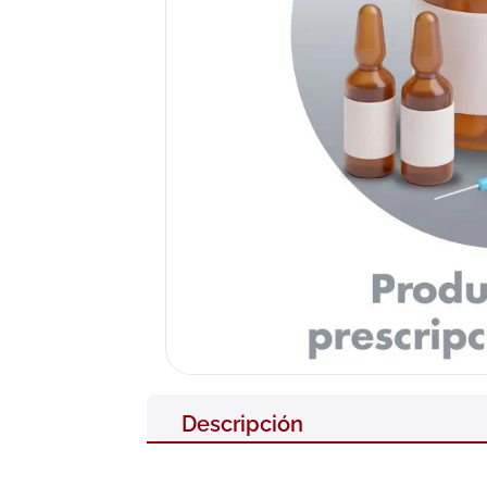
10
.
pañales
Descripción