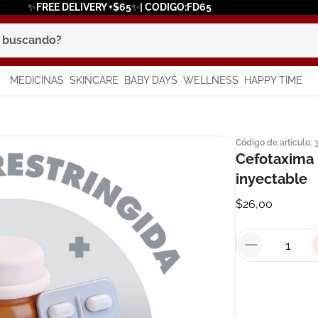
✨FREE DELIVERY +$65✨| CODIGO:FD65
scando?
MEDICINAS
SKINCARE
BABY DAYS
WELLNESS
HAPPY TIME
os más buscados
Código de artículo
:
 solar
Cefotaxima 
inyectable
a
$
26
,
00
in
say