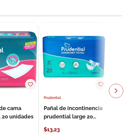
Prudential
 de cama
Pañal de incontinencia
l 20 unidades
prudential large 20
unidades
$
13
,
23