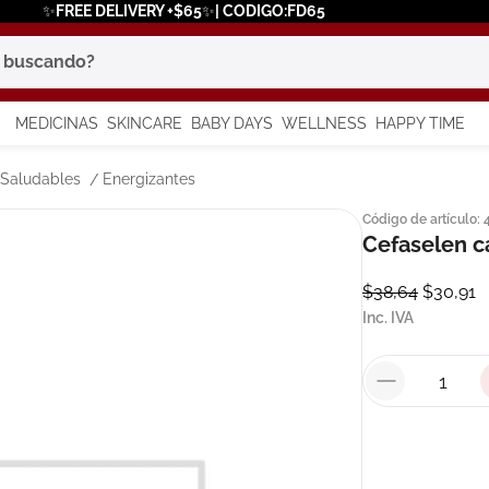
✨FREE DELIVERY +$65✨| CODIGO:FD65
scando?
MEDICINAS
SKINCARE
BABY DAYS
WELLNESS
HAPPY TIME
os más buscados
 Saludables
Energizantes
Código de artículo
:
 solar
Cefaselen 
a
$
38
,
64
$
30
,
91
Inc. IVA
say
in