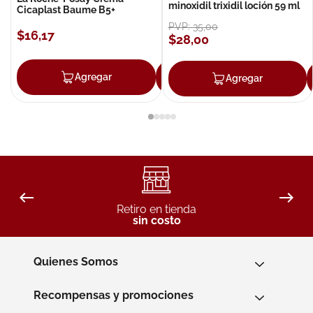
minoxidil trixidil loción 59 ml
Cicaplast Baume B5+
PVP:
35
,
00
$
16
,
17
$
28
,
00
Agregar
Agregar
Agregar
Retiro en tienda
sin costo
Quienes Somos
Recompensas y promociones