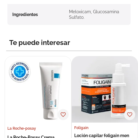
Meloxicam, Glucosamina
Ingredientes
Sulfato.
Te puede interesar
Foligain
La Roche-posay
Loción capilar foligain men
La Roche-Posay Crema