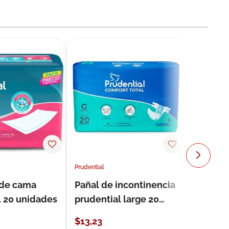
Prudential
 de cama
Pañal de incontinencia
l 20 unidades
prudential large 20
unidades
$
13
,
23