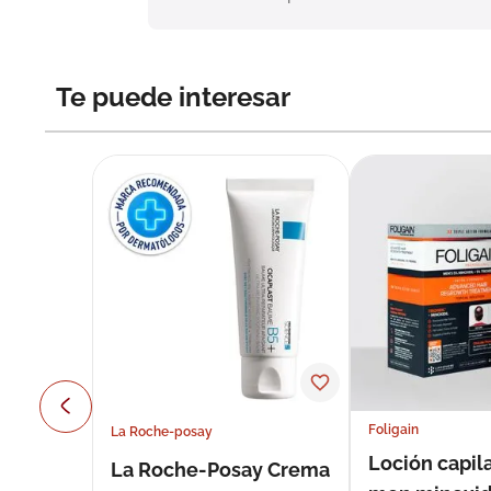
Te puede interesar
Foligain
La Roche-posay
Loción capila
La Roche-Posay Crema