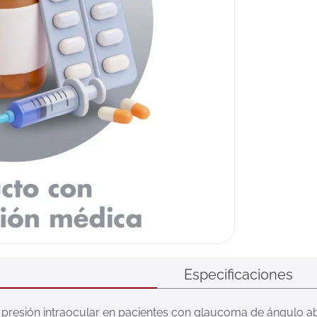
Especificaciones
a presión intraocular en pacientes con glaucoma de ángulo ab