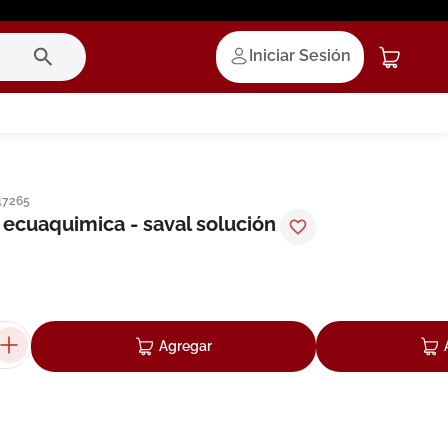
Iniciar Sesión
47265
 ecuaquimica - saval solución
Agregar