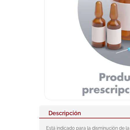
10
.
pañales
Descripción
Está indicado para la disminución de l