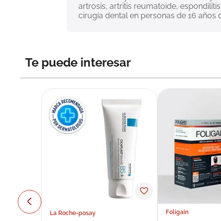
artrosis, artritis reumatoide, espondili
cirugía dental en personas de 16 años
Te puede interesar
Foligain
La Roche-posay