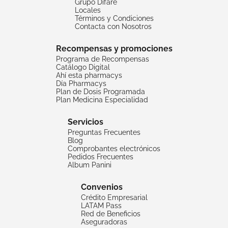
Grupo Difare
Locales
Términos y Condiciones
Contacta con Nosotros
Recompensas y promociones
Programa de Recompensas
Catálogo Digital
Ahí esta pharmacys
Día Pharmacys
Plan de Dosis Programada
Plan Medicina Especialidad
Servicios
Preguntas Frecuentes
Blog
Comprobantes electrónicos
Pedidos Frecuentes
Album Panini
Convenios
Crédito Empresarial
LATAM Pass
Red de Beneficios
Aseguradoras