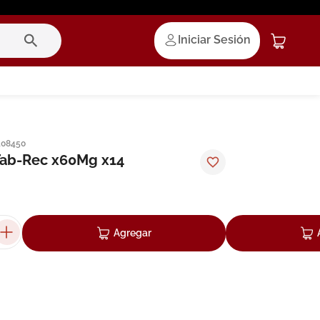
Iniciar Sesión
108450
Tab-Rec x60Mg x14
Agregar