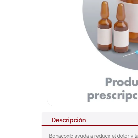
10
.
pañales
Descripción
Bonacoxib ayuda a reducir el dolor y 