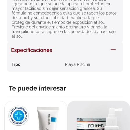
ligera permite que se pueda aplicar el protector con 
8
.
roche posay
mayor facilidad sin dejar sensación grasosa. Su 
fórmula no comedogénica evita que se tapen los poros 
9
.
isdin
de la piel y su fotoestabilidad mantiene la piel 
protegida durante el tiempo de exposición al sol. 
10
.
neumoflux
Previene del envejecimiento prematuro y brinda la 
tranquilidad para seguir en las actividades diarias bajo 
el sol.
Especificaciones
Tipo
Playa Piscina
Te puede interesar