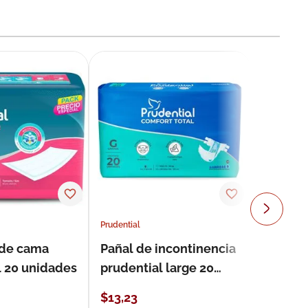
Prudential
 de cama
Pañal de incontinencia
l 20 unidades
prudential large 20
unidades
$
13
,
23