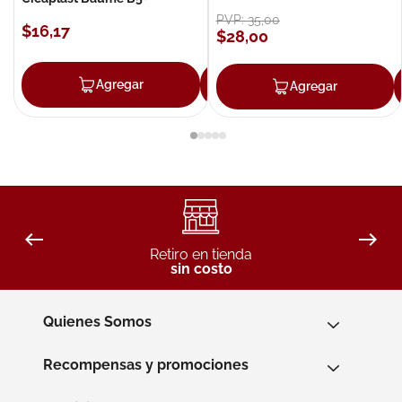
PVP:
35
,
00
$
16
,
17
$
28
,
00
Agregar
Agregar
Agregar
Retiro en tienda
sin costo
Quienes Somos
Recompensas y promociones