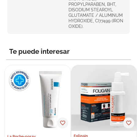
PROPYLPARABEN, BHT,
DISODIUM STEAROYL
GLUTAMATE / ALUMINUM
HYDROXIDE, CI77499 (IRON
OXIDE).
Te puede interesar
Foligain
La Roche-posay