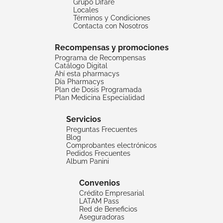
Grupo Difare
Locales
Términos y Condiciones
Contacta con Nosotros
Recompensas y promociones
Programa de Recompensas
Catálogo Digital
Ahí esta pharmacys
Día Pharmacys
Plan de Dosis Programada
Plan Medicina Especialidad
Servicios
Preguntas Frecuentes
Blog
Comprobantes electrónicos
Pedidos Frecuentes
Album Panini
Convenios
Crédito Empresarial
LATAM Pass
Red de Beneficios
Aseguradoras