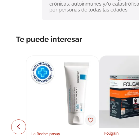
crónicas, autoinmunes y/o catastrófica
por personas de todas las edades.
Te puede interesar
Foligain
La Roche-posay