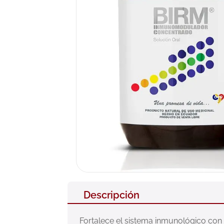
10
.
pañales
Descripción
Fortalece el sistema inmunológico co