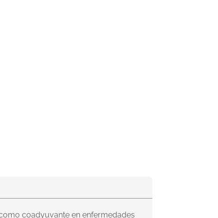
do como coadyuvante en enfermedades 