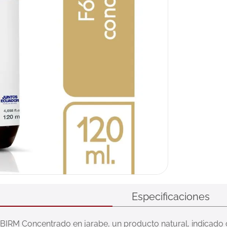
Especificaciones
n BIRM Concentrado en jarabe, un producto natural, indica