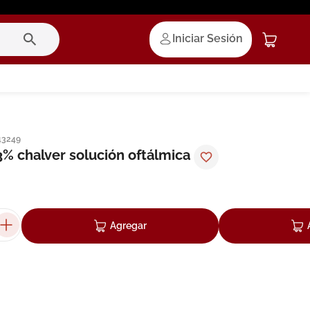
Iniciar Sesión
43249
3% chalver solución oftálmica
Agregar