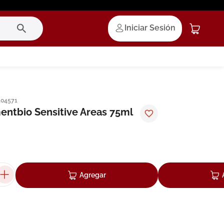
Iniciar Sesión
104571
ntbio Sensitive Areas 75ml
Agregar