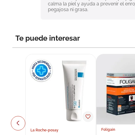
calma la piel y ayuda a prevenir el enr
pegajosa ni grasa.
Te puede interesar
Foligain
La Roche-posay