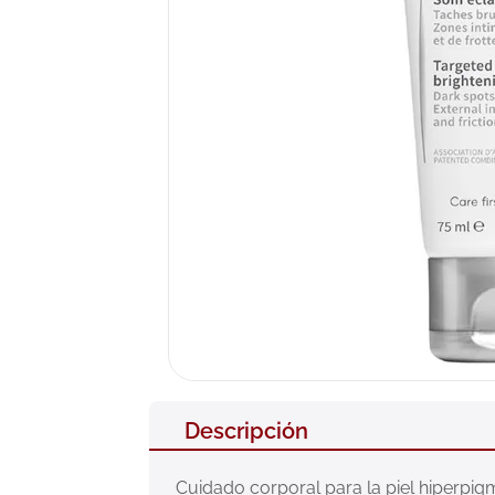
10
.
pañales
Descripción
Cuidado corporal para la piel hiperpigme