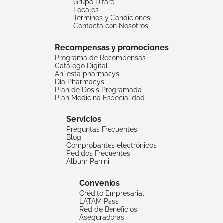
Grupo Difare
Locales
Términos y Condiciones
Contacta con Nosotros
Recompensas y promociones
Programa de Recompensas
Catálogo Digital
Ahí esta pharmacys
Día Pharmacys
Plan de Dosis Programada
Plan Medicina Especialidad
Servicios
Preguntas Frecuentes
Blog
Comprobantes electrónicos
Pedidos Frecuentes
Album Panini
Convenios
Crédito Empresarial
LATAM Pass
Red de Beneficios
Aseguradoras