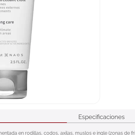
Especificaciones
ntada en rodillas, codos, axilas, muslos e ingle (zonas de fric