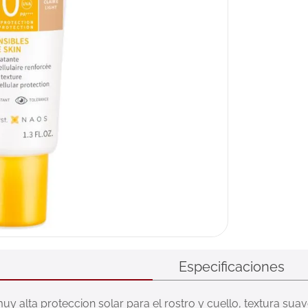
Especificaciones
muy alta proteccion solar para el rostro y cuello, textura suave