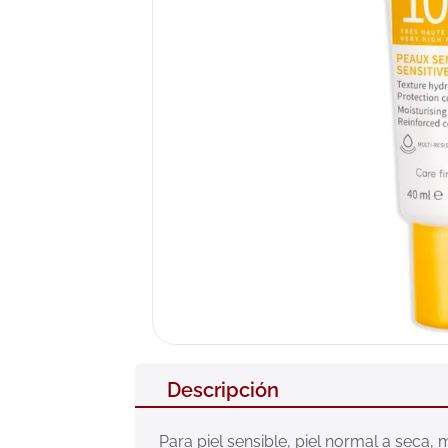
10
.
nivea
Descripción
Para piel sensible, piel normal a seca, 