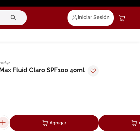
Iniciar Sesión
110674
ax Fluid Claro SPF100 40ml
Agregar