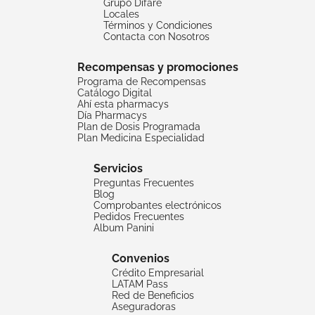
Grupo Difare
Locales
Términos y Condiciones
Contacta con Nosotros
Recompensas y promociones
Programa de Recompensas
Catálogo Digital
Ahí esta pharmacys
Día Pharmacys
Plan de Dosis Programada
Plan Medicina Especialidad
Servicios
Preguntas Frecuentes
Blog
Comprobantes electrónicos
Pedidos Frecuentes
Album Panini
Convenios
Crédito Empresarial
LATAM Pass
Red de Beneficios
Aseguradoras