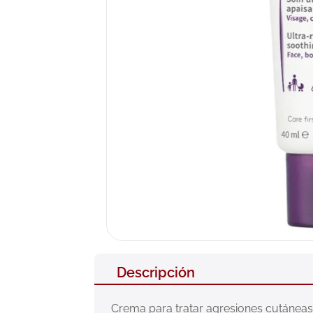
10
.
pañales
Descripción
Crema para tratar agresiones cutáneas