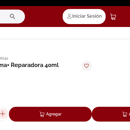
Iniciar Sesión
86192
ema+ Reparadora 40ml
Agregar