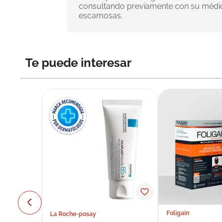
consultando previamente con su médico
escamosas.
Te puede interesar
Foligain
La Roche-posay