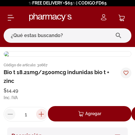
✨FREE DELIVERY +$65✨| CODIGO:FD65
¿Qué estas buscando?
términos más buscados
Código de artículo
:
30667
1
.
eucerin
Bio t 18.21mg/2500mcg indunidas bio t +
2
.
protector solar
zinc
3
.
bioderma
$
14
,
49
Inc. IVA
4
.
pilexil
5
.
cerave
Agregar
6
.
degraler
7
.
isdin