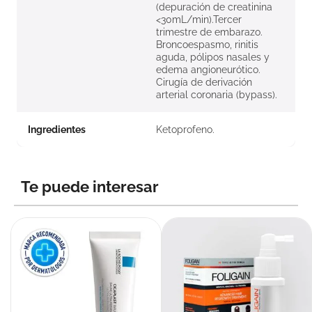
(depuración de creatinina
<30mL/min).Tercer
trimestre de embarazo.
Broncoespasmo, rinitis
aguda, pólipos nasales y
edema angioneurótico.
Cirugía de derivación
arterial coronaria (bypass).
Ingredientes
Ketoprofeno.
Te puede interesar