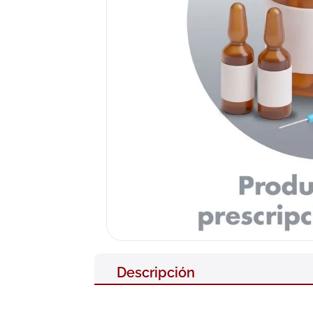
10
.
nivea
Descripción