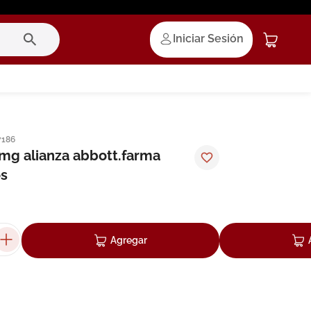
Iniciar Sesión
7186
mg alianza abbott.farma
s
Agregar