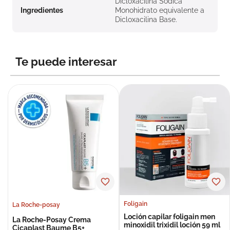
Dicloxacilina Sódica
Ingredientes
Monohidrato equivalente a
Dicloxacilina Base.
Te puede interesar
Foligain
La Roche-posay
Loción capilar foligain men
La Roche-Posay Crema
minoxidil trixidil loción 59 ml
Cicaplast Baume B5+