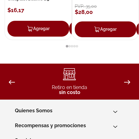
PVP:
35
,
00
$
16
,
17
$
28
,
00
Agregar
Agregar
Agregar
Retiro en tienda
sin costo
Quienes Somos
Recompensas y promociones