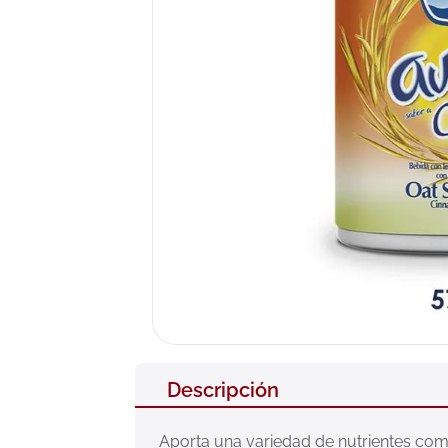
10
.
pañales
Descripción
Aporta una variedad de nutrientes como: