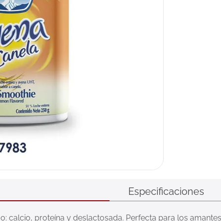
Especificaciones
 calcio, proteína y deslactosada. Perfecta para los amantes 